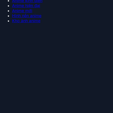
Anime kinh điển
Anime hiện đại
Anime mới
Hình nền anime
Kho ảnh anime