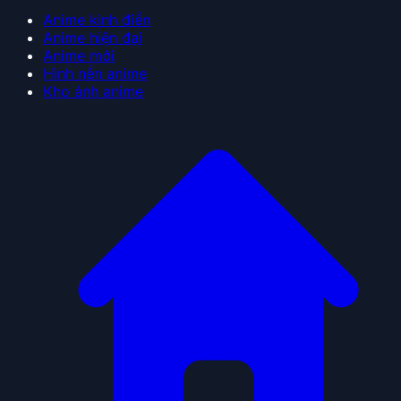
Anime kinh điển
Anime hiện đại
Anime mới
Hình nền anime
Kho ảnh anime