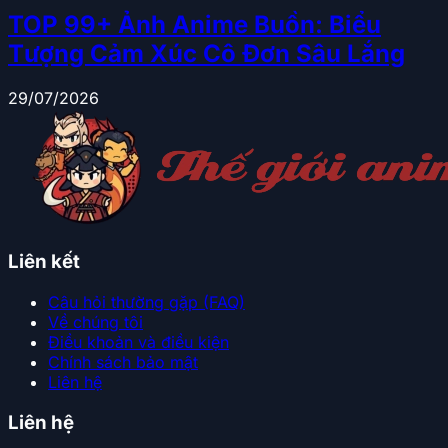
TOP 99+ Ảnh Anime Buồn: Biểu
Tượng Cảm Xúc Cô Đơn Sâu Lắng
29/07/2026
Liên kết
Câu hỏi thường gặp (FAQ)
Về chúng tôi
Điều khoản và điều kiện
Chính sách bảo mật
Liên hệ
Liên hệ