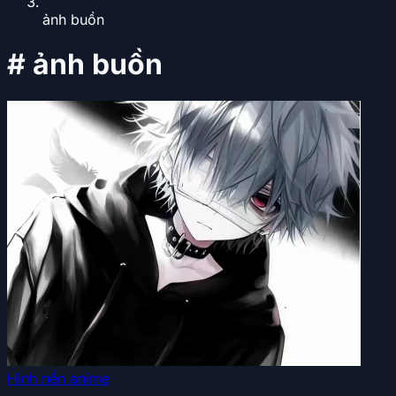
ảnh buồn
#
ảnh buồn
Hình nền anime