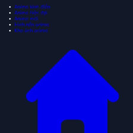
Anime kinh điển
Anime hiện đại
Anime mới
Hình nền anime
Kho ảnh anime