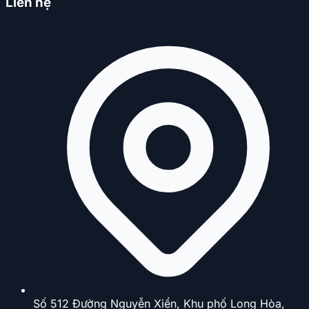
Liên hệ
Số 512 Đường Nguyễn Xiển, Khu phố Long Hòa,