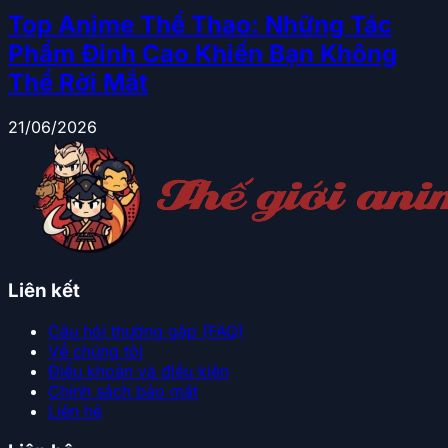
Top Anime Thể Thao: Những Tác
Phẩm Đỉnh Cao Khiến Bạn Không
Thể Rời Mắt
21/06/2026
Liên kết
Câu hỏi thường gặp (FAQ)
Về chúng tôi
Điều khoản và điều kiện
Chính sách bảo mật
Liên hệ