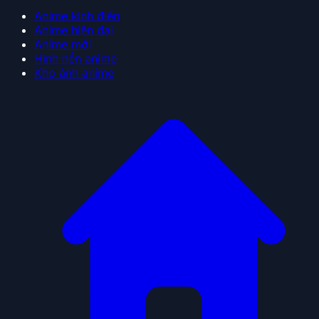
Anime kinh điển
Anime hiện đại
Anime mới
Hình nền anime
Kho ảnh anime