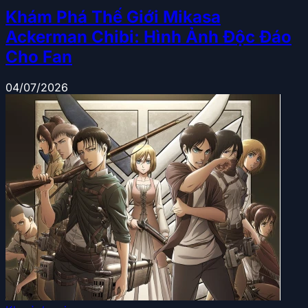
Khám Phá Thế Giới Mikasa
Ackerman Chibi: Hình Ảnh Độc Đáo
Cho Fan
04/07/2026