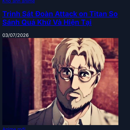
Kho ảnh anime
Trinh Sát Đoàn Attack on Titan So
Sánh Quá Khứ Và Hiện Tại
03/07/2026
Anime mới