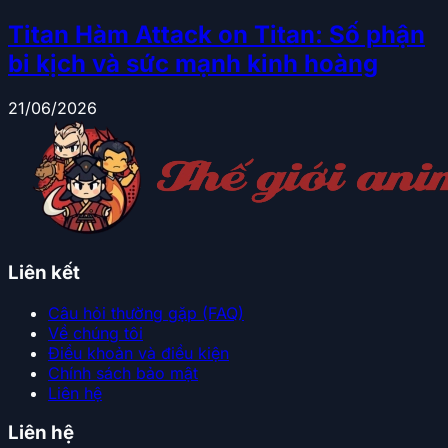
Titan Hàm Attack on Titan: Số phận
bi kịch và sức mạnh kinh hoàng
21/06/2026
Liên kết
Câu hỏi thường gặp (FAQ)
Về chúng tôi
Điều khoản và điều kiện
Chính sách bảo mật
Liên hệ
Liên hệ