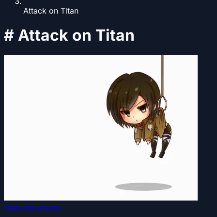
Attack on Titan
#
Attack on Titan
Hình nền anime