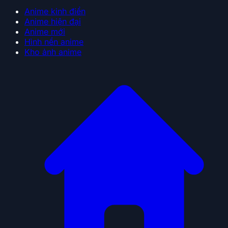
Anime kinh điển
Anime hiện đại
Anime mới
Hình nền anime
Kho ảnh anime