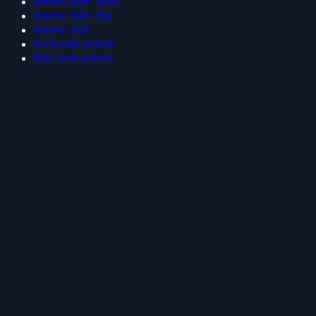
Anime kinh điển
Anime hiện đại
Anime mới
Hình nền anime
Kho ảnh anime