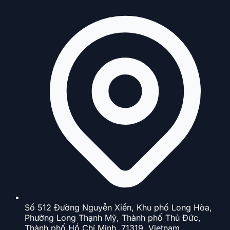
Số 512 Đường Nguyễn Xiển, Khu phố Long Hòa,
Phường Long Thạnh Mỹ, Thành phố Thủ Đức,
Thành phố Hồ Chí Minh, 71319, Vietnam