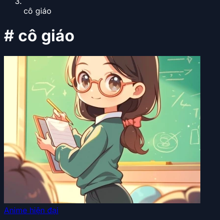
cô giáo
#
cô giáo
Anime hiện đại