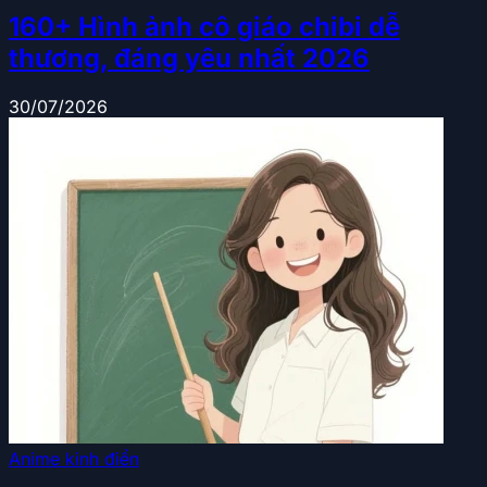
160+ Hình ảnh cô giáo chibi dễ
thương, đáng yêu nhất 2026
30/07/2026
Anime kinh điển