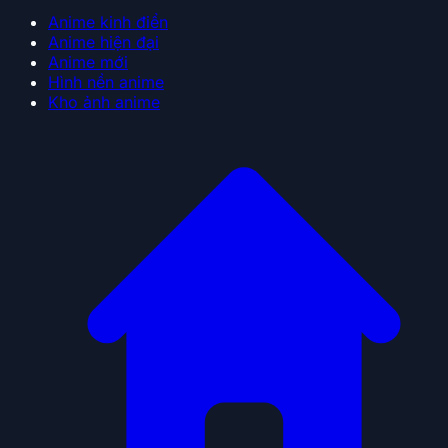
Anime kinh điển
Anime hiện đại
Anime mới
Hình nền anime
Kho ảnh anime