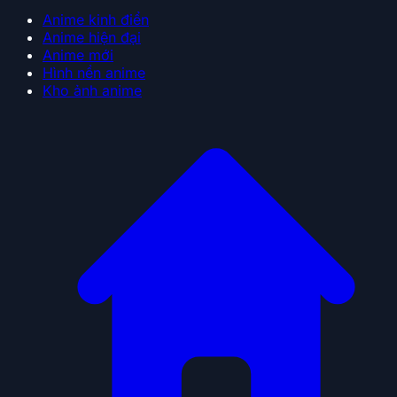
Anime kinh điển
Anime hiện đại
Anime mới
Hình nền anime
Kho ảnh anime