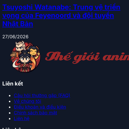
Tsuyoshi Watanabe: Trung vệ triển
vọng của Feyenoord và đội tuyển
Nhật Bản
27/06/2026
Liên kết
Câu hỏi thường gặp (FAQ)
Về chúng tôi
Điều khoản và điều kiện
Chính sách bảo mật
Liên hệ