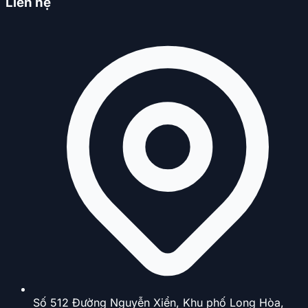
Liên hệ
Số 512 Đường Nguyễn Xiển, Khu phố Long Hòa,