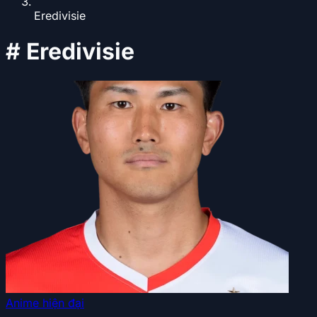
Eredivisie
#
Eredivisie
Anime hiện đại