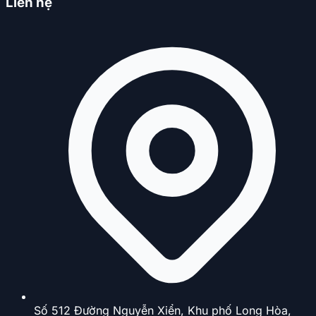
Liên hệ
Số 512 Đường Nguyễn Xiển, Khu phố Long Hòa,