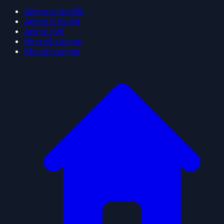
Anime kinh điển
Anime hiện đại
Anime mới
Hình nền anime
Kho ảnh anime