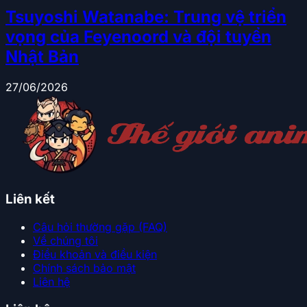
Tsuyoshi Watanabe: Trung vệ triển
vọng của Feyenoord và đội tuyển
Nhật Bản
27/06/2026
Liên kết
Câu hỏi thường gặp (FAQ)
Về chúng tôi
Điều khoản và điều kiện
Chính sách bảo mật
Liên hệ