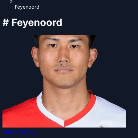
Feyenoord
#
Feyenoord
Anime hiện đại