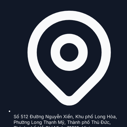
Số 512 Đường Nguyễn Xiển, Khu phố Long Hòa,
Phường Long Thạnh Mỹ, Thành phố Thủ Đức,