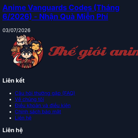
Anime Vanguards Codes (Tháng
6/2026) - Nhận Quà Miễn Phí
03/07/2026
Liên kết
Câu hỏi thường gặp (FAQ)
Về chúng tôi
Điều khoản và điều kiện
Chính sách bảo mật
Liên hệ
Liên hệ