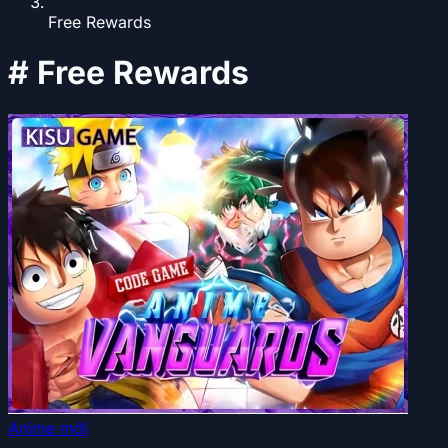
Free Rewards
#
Free Rewards
Anime mới