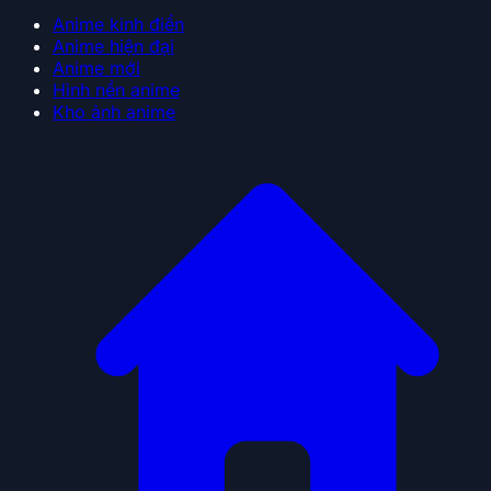
Anime kinh điển
Anime hiện đại
Anime mới
Hình nền anime
Kho ảnh anime