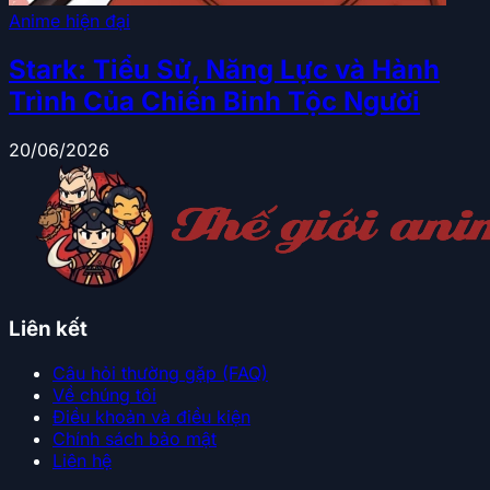
Anime hiện đại
Stark: Tiểu Sử, Năng Lực và Hành
Trình Của Chiến Binh Tộc Người
20/06/2026
Liên kết
Câu hỏi thường gặp (FAQ)
Về chúng tôi
Điều khoản và điều kiện
Chính sách bảo mật
Liên hệ