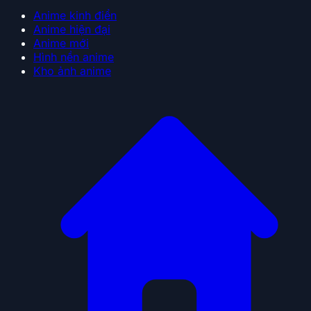
Anime kinh điển
Anime hiện đại
Anime mới
Hình nền anime
Kho ảnh anime