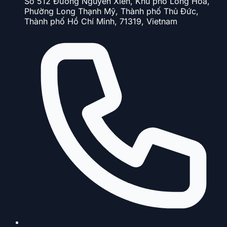
Số 512 Đường Nguyễn Xiển, Khu phố Long Hòa,
Phường Long Thạnh Mỹ, Thành phố Thủ Đức,
Thành phố Hồ Chí Minh, 71319, Vietnam