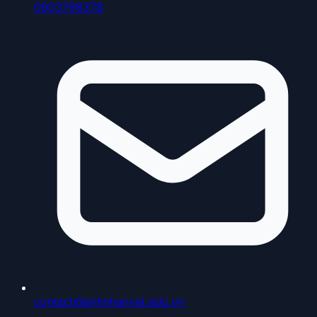
0903798378
contact@anhnhanvat.edu.vn