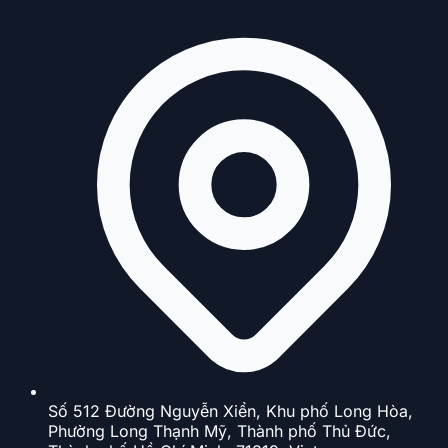
Số 512 Đường Nguyễn Xiển, Khu phố Long Hòa,
Phường Long Thạnh Mỹ, Thành phố Thủ Đức,