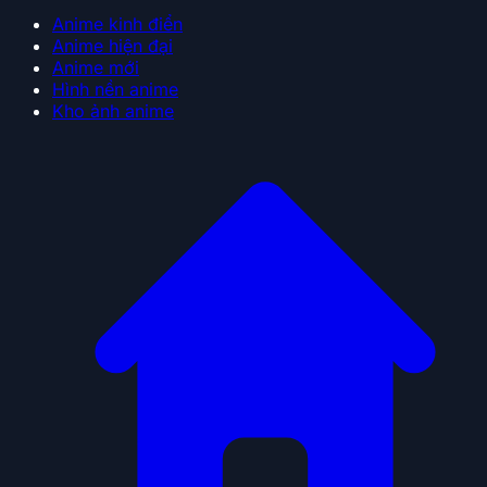
Anime kinh điển
Anime hiện đại
Anime mới
Hình nền anime
Kho ảnh anime