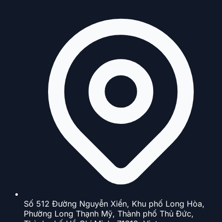
Số 512 Đường Nguyễn Xiển, Khu phố Long Hòa,
Phường Long Thạnh Mỹ, Thành phố Thủ Đức,