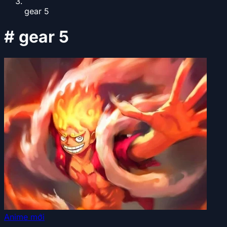
gear 5
#
gear 5
Anime mới