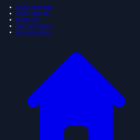
Anime kinh điển
Anime hiện đại
Anime mới
Hình nền anime
Kho ảnh anime