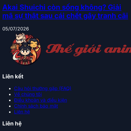
Akai Shuichi còn sống không? Giải
mã sự thật sau cái chết gây tranh cãi
05/07/2026
Liên kết
Câu hỏi thường gặp (FAQ)
Về chúng tôi
Điều khoản và điều kiện
Chính sách bảo mật
Liên hệ
Liên hệ