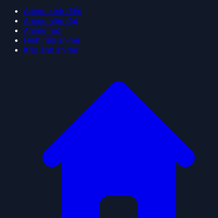
Anime kinh điển
Anime hiện đại
Anime mới
Hình nền anime
Kho ảnh anime