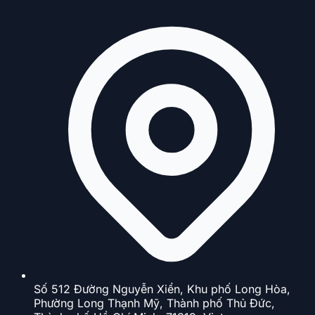
Số 512 Đường Nguyễn Xiển, Khu phố Long Hòa,
Phường Long Thạnh Mỹ, Thành phố Thủ Đức,