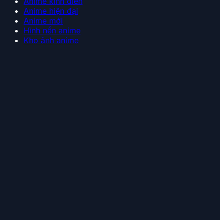
Anime kinh điển
Anime hiện đại
Anime mới
Hình nền anime
Kho ảnh anime