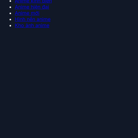
Anime kinh điển
Anime hiện đại
Anime mới
Hình nền anime
Kho ảnh anime