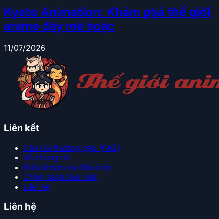
Kyoto Animation: Khám phá thế giới
anime đầy mê hoặc
11/07/2026
Liên kết
Câu hỏi thường gặp (FAQ)
Về chúng tôi
Điều khoản và điều kiện
Chính sách bảo mật
Liên hệ
Liên hệ