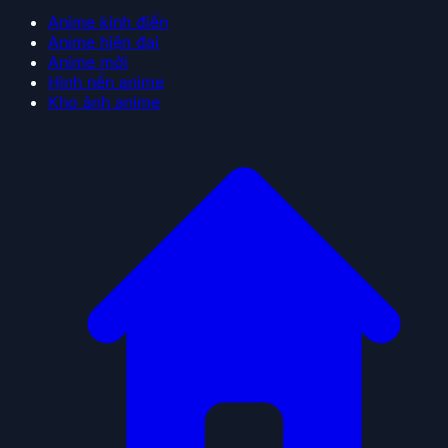
Anime kinh điển
Anime hiện đại
Anime mới
Hình nền anime
Kho ảnh anime