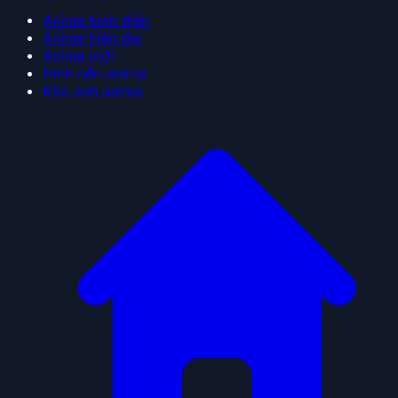
Anime kinh điển
Anime hiện đại
Anime mới
Hình nền anime
Kho ảnh anime