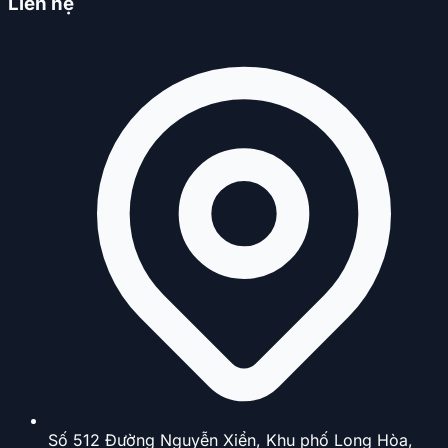
Liên hệ
Số 512 Đường Nguyễn Xiển, Khu phố Long Hòa,