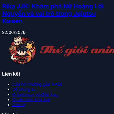
Rika JJK: Khám phá Nữ Hoàng Lời
Nguyền và vai trò trong Jujutsu
Kaisen
22/06/2026
Liên kết
Câu hỏi thường gặp (FAQ)
Về chúng tôi
Điều khoản và điều kiện
Chính sách bảo mật
Liên hệ