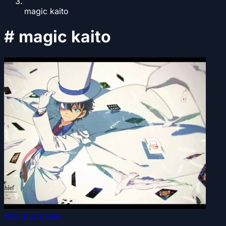
magic kaito
#
magic kaito
Kho ảnh anime