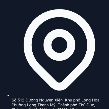
Số 512 Đường Nguyễn Xiển, Khu phố Long Hòa,
Phường Long Thạnh Mỹ, Thành phố Thủ Đức,