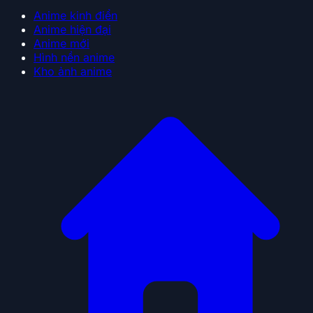
Anime kinh điển
Anime hiện đại
Anime mới
Hình nền anime
Kho ảnh anime