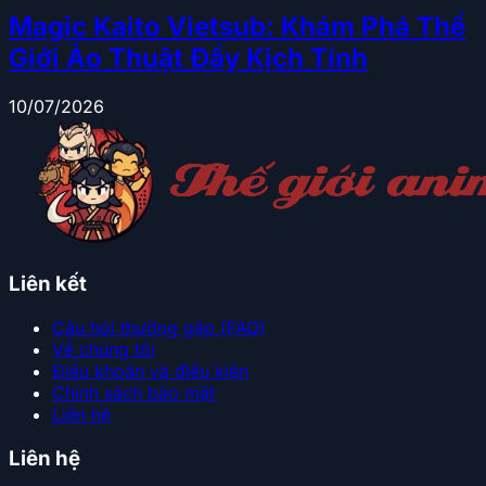
Magic Kaito Vietsub: Khám Phá Thế
Giới Ảo Thuật Đầy Kịch Tính
10/07/2026
Liên kết
Câu hỏi thường gặp (FAQ)
Về chúng tôi
Điều khoản và điều kiện
Chính sách bảo mật
Liên hệ
Liên hệ