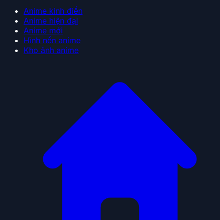
Anime kinh điển
Anime hiện đại
Anime mới
Hình nền anime
Kho ảnh anime