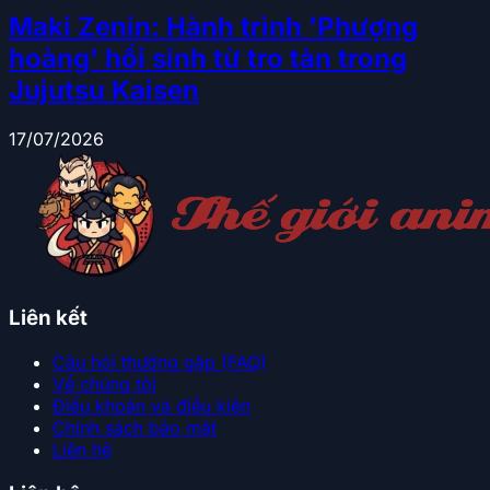
Maki Zenin: Hành trình 'Phượng
hoàng' hồi sinh từ tro tàn trong
Jujutsu Kaisen
17/07/2026
Liên kết
Câu hỏi thường gặp (FAQ)
Về chúng tôi
Điều khoản và điều kiện
Chính sách bảo mật
Liên hệ