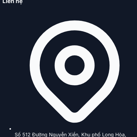
Liên hệ
Số 512 Đường Nguyễn Xiển, Khu phố Long Hòa,