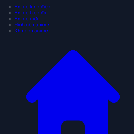
Anime kinh điển
Anime hiện đại
Anime mới
Hình nền anime
Kho ảnh anime