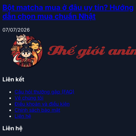
Bột matcha mua ở đâu uy tín? Hướng
dẫn chọn mua chuẩn Nhật
07/07/2026
Liên kết
Câu hỏi thường gặp (FAQ)
Về chúng tôi
Điều khoản và điều kiện
Chính sách bảo mật
Liên hệ
Liên hệ