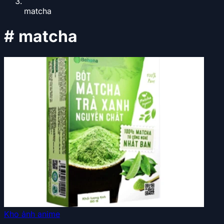
matcha
#
matcha
Kho ảnh anime