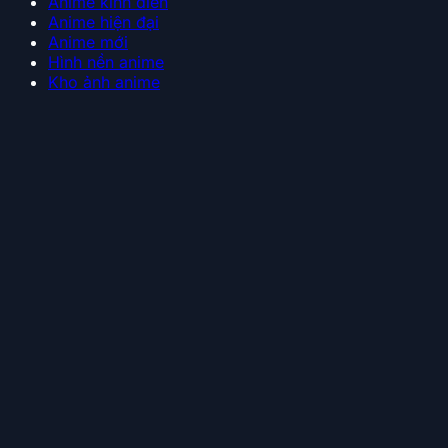
Anime kinh điển
Anime hiện đại
Anime mới
Hình nền anime
Kho ảnh anime