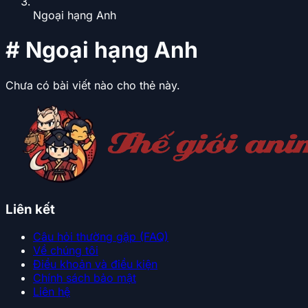
Ngoại hạng Anh
#
Ngoại hạng Anh
Chưa có bài viết nào cho thẻ này.
Liên kết
Câu hỏi thường gặp (FAQ)
Về chúng tôi
Điều khoản và điều kiện
Chính sách bảo mật
Liên hệ