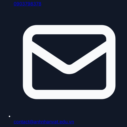
0903798378
contact@anhnhanvat.edu.vn