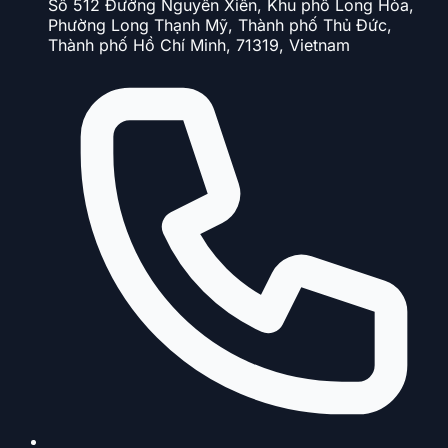
Số 512 Đường Nguyễn Xiển, Khu phố Long Hòa,
Phường Long Thạnh Mỹ, Thành phố Thủ Đức,
Thành phố Hồ Chí Minh, 71319, Vietnam