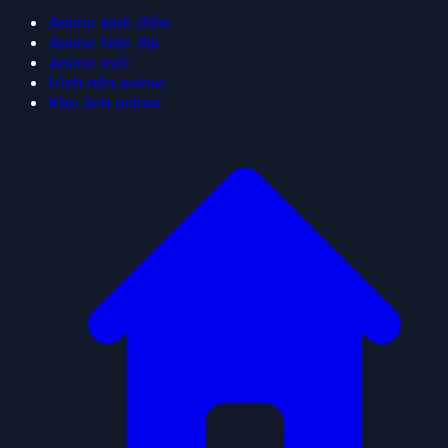
Anime kinh điển
Anime hiện đại
Anime mới
Hình nền anime
Kho ảnh anime