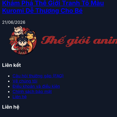
Khám Phá Thế Giới Tranh Tô Màu
Kuromi Dễ Thương Cho Bé
21/06/2026
Liên kết
Câu hỏi thường gặp (FAQ)
Về chúng tôi
Điều khoản và điều kiện
Chính sách bảo mật
Liên hệ
Liên hệ