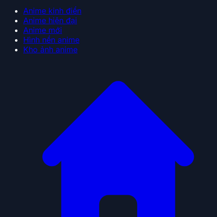
Anime kinh điển
Anime hiện đại
Anime mới
Hình nền anime
Kho ảnh anime