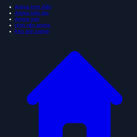
Anime kinh điển
Anime hiện đại
Anime mới
Hình nền anime
Kho ảnh anime