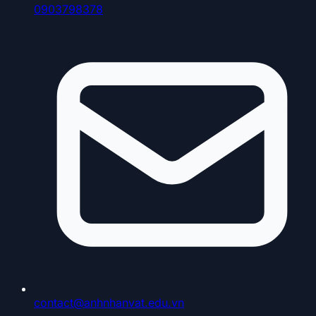
0903798378
contact@anhnhanvat.edu.vn