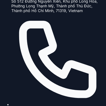
Số 512 Đường Nguyễn Xiển, Khu phố Long Hòa,
Phường Long Thạnh Mỹ, Thành phố Thủ Đức,
Thành phố Hồ Chí Minh, 71319, Vietnam