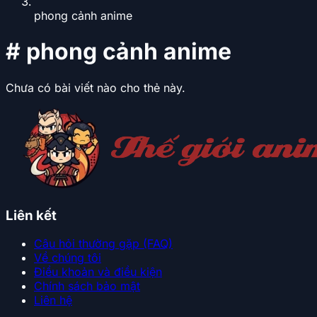
phong cảnh anime
#
phong cảnh anime
Chưa có bài viết nào cho thẻ này.
Liên kết
Câu hỏi thường gặp (FAQ)
Về chúng tôi
Điều khoản và điều kiện
Chính sách bảo mật
Liên hệ