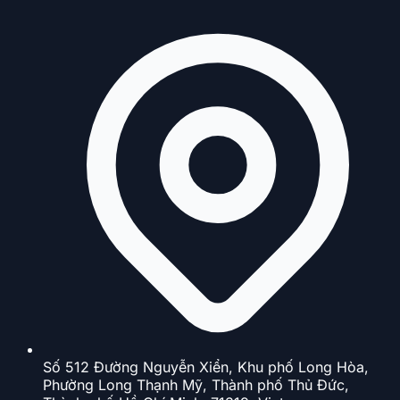
Số 512 Đường Nguyễn Xiển, Khu phố Long Hòa,
Phường Long Thạnh Mỹ, Thành phố Thủ Đức,