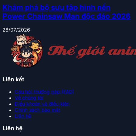
Khám phá bộ sưu tập hình nền
Power Chainsaw Man độc đáo 2026
28/07/2026
Liên kết
Câu hỏi thường gặp (FAQ)
Về chúng tôi
Điều khoản và điều kiện
Chính sách bảo mật
Liên hệ
Liên hệ