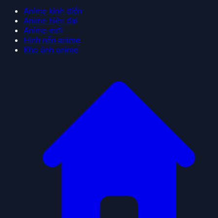
Anime kinh điển
Anime hiện đại
Anime mới
Hình nền anime
Kho ảnh anime