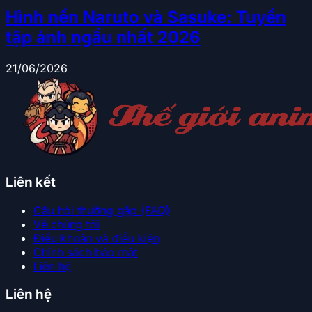
Hình nền Naruto và Sasuke: Tuyển
tập ảnh ngầu nhất 2026
21/06/2026
Liên kết
Câu hỏi thường gặp (FAQ)
Về chúng tôi
Điều khoản và điều kiện
Chính sách bảo mật
Liên hệ
Liên hệ