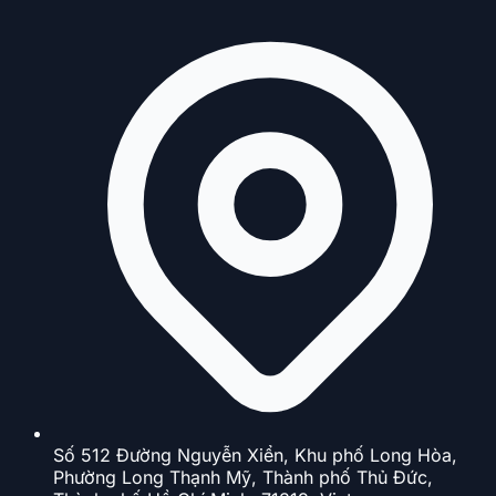
Số 512 Đường Nguyễn Xiển, Khu phố Long Hòa,
Phường Long Thạnh Mỹ, Thành phố Thủ Đức,