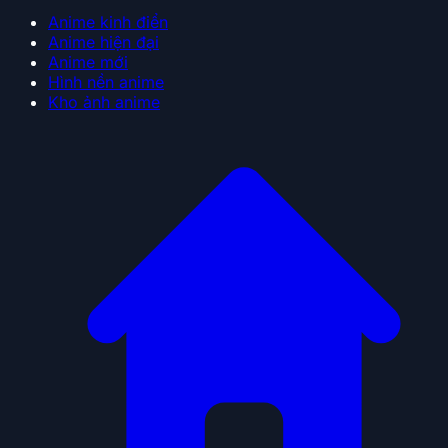
Anime kinh điển
Anime hiện đại
Anime mới
Hình nền anime
Kho ảnh anime