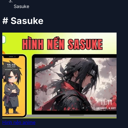
Sasuke
#
Sasuke
Hình nền anime