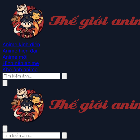
Anime kinh điển
Anime hiện đại
Anime mới
Hình nền anime
Kho ảnh anime