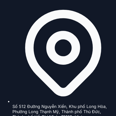
Số 512 Đường Nguyễn Xiển, Khu phố Long Hòa,
Phường Long Thạnh Mỹ, Thành phố Thủ Đức,