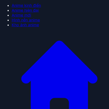
Anime kinh điển
Anime hiện đại
Anime mới
Hình nền anime
Kho ảnh anime