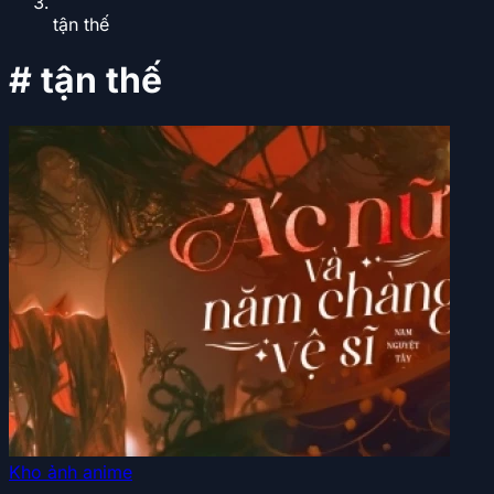
tận thế
#
tận thế
Kho ảnh anime