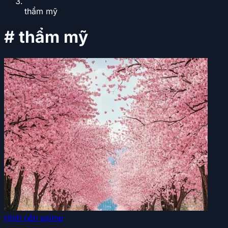
thẩm mỹ
#
thẩm mỹ
Hình nền anime