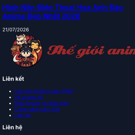
Hình Nền Điện Thoại Hoa Anh Đào
Anime Đẹp Nhất 2026
21/07/2026
Liên kết
Câu hỏi thường gặp (FAQ)
Về chúng tôi
Điều khoản và điều kiện
Chính sách bảo mật
Liên hệ
Liên hệ