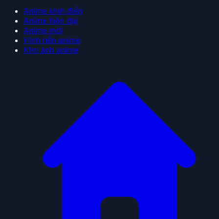
Anime kinh điển
Anime hiện đại
Anime mới
Hình nền anime
Kho ảnh anime