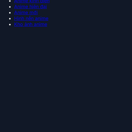
Anime kinh điển
Anime hiện đại
Anime mới
Hình nền anime
Kho ảnh anime