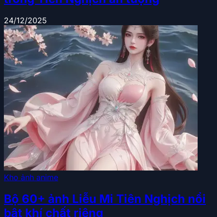
24/12/2025
Kho ảnh anime
Bộ 60+ ảnh Liễu Mi Tiên Nghịch nổi
bật khí chất riêng