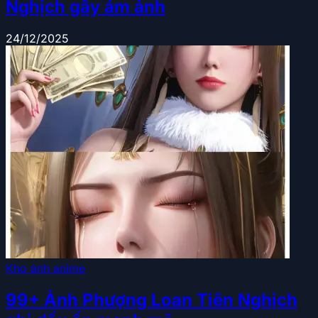
Nghịch gây ám ảnh
24/12/2025
Kho ảnh anime
99+ Ảnh Phượng Loan Tiên Nghịch