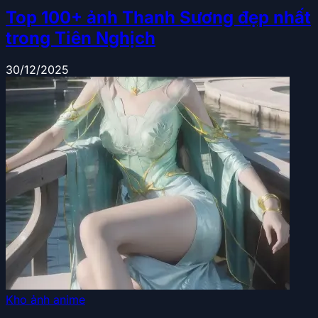
Top 100+ ảnh Thanh Sương đẹp nhất
trong Tiên Nghịch
30/12/2025
Kho ảnh anime