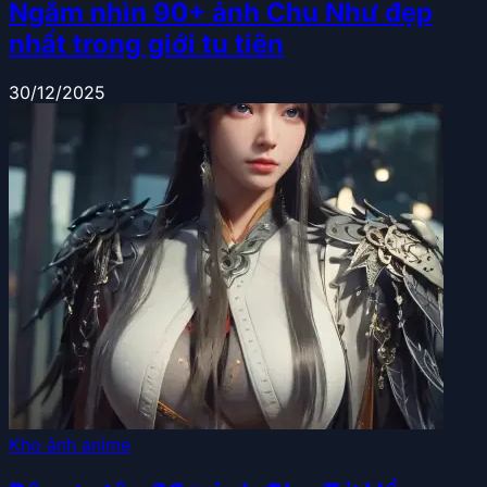
Ngắm nhìn 90+ ảnh Chu Như đẹp
nhất trong giới tu tiên
30/12/2025
Kho ảnh anime