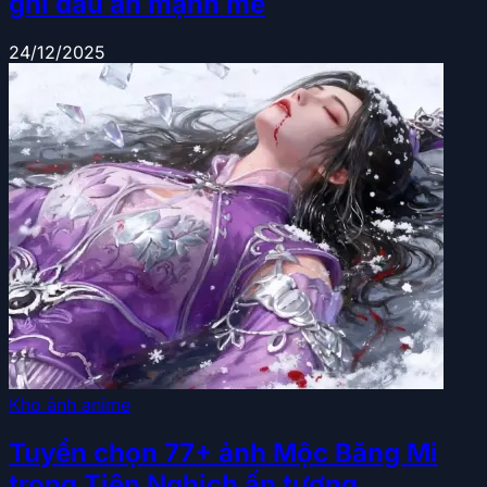
ghi dấu ấn mạnh mẽ
24/12/2025
Kho ảnh anime
Tuyển chọn 77+ ảnh Mộc Băng Mi
trong Tiên Nghịch ấn tượng