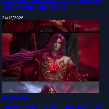
Tiên Nghịch gây tò mò
24/12/2025
Kho ảnh anime
Tuyển chọn 95+ ảnh Thác Sâm Tiên