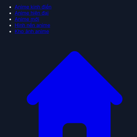
Anime kinh điển
Anime hiện đại
Anime mới
Hình nền anime
Kho ảnh anime