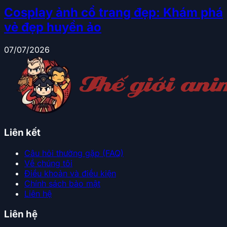
Cosplay ảnh cổ trang đẹp: Khám phá
vẻ đẹp huyền ảo
07/07/2026
Liên kết
Câu hỏi thường gặp (FAQ)
Về chúng tôi
Điều khoản và điều kiện
Chính sách bảo mật
Liên hệ
Liên hệ