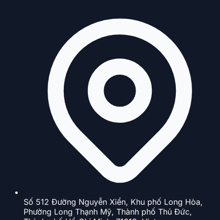
Số 512 Đường Nguyễn Xiển, Khu phố Long Hòa,
Phường Long Thạnh Mỹ, Thành phố Thủ Đức,