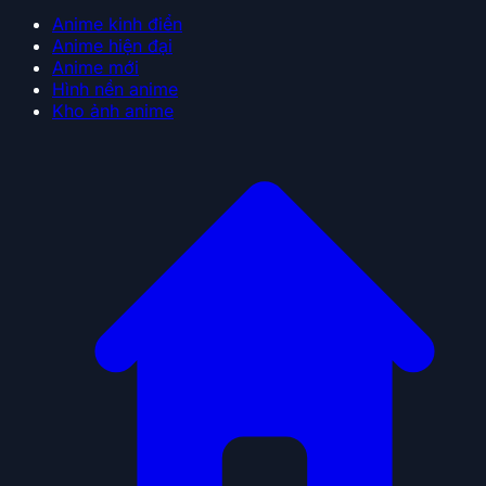
Anime kinh điển
Anime hiện đại
Anime mới
Hình nền anime
Kho ảnh anime