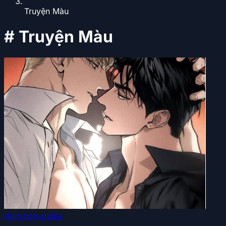
Truyện Màu
#
Truyện Màu
Hình nền anime