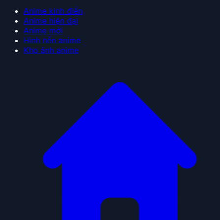
Anime kinh điển
Anime hiện đại
Anime mới
Hình nền anime
Kho ảnh anime