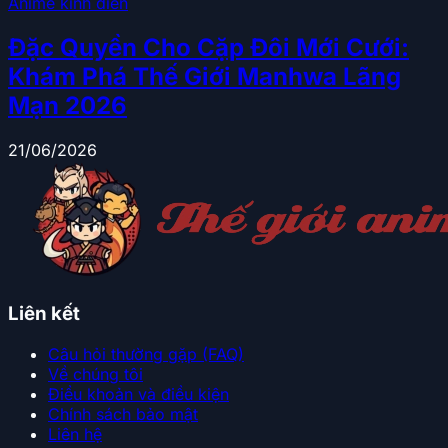
Anime kinh điển
Đặc Quyền Cho Cặp Đôi Mới Cưới:
Khám Phá Thế Giới Manhwa Lãng
Mạn 2026
21/06/2026
Liên kết
Câu hỏi thường gặp (FAQ)
Về chúng tôi
Điều khoản và điều kiện
Chính sách bảo mật
Liên hệ