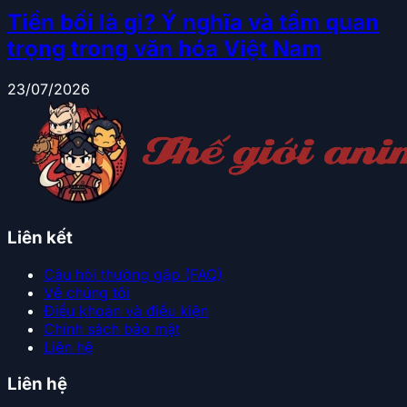
Tiền bối là gì? Ý nghĩa và tầm quan
trọng trong văn hóa Việt Nam
23/07/2026
Liên kết
Câu hỏi thường gặp (FAQ)
Về chúng tôi
Điều khoản và điều kiện
Chính sách bảo mật
Liên hệ
Liên hệ