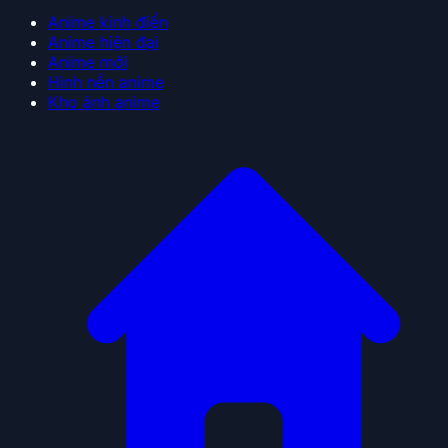
Anime kinh điển
Anime hiện đại
Anime mới
Hình nền anime
Kho ảnh anime