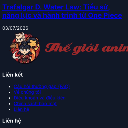
Trafalgar D. Water Law: Tiểu sử,
năng lực và hành trình từ One Piece
03/07/2026
Liên kết
Câu hỏi thường gặp (FAQ)
Về chúng tôi
Điều khoản và điều kiện
Chính sách bảo mật
Liên hệ
Liên hệ