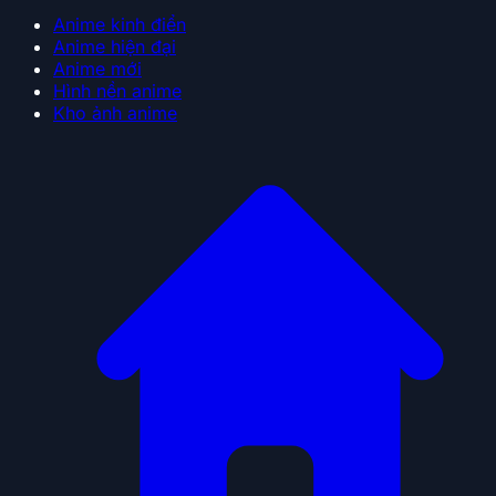
Anime kinh điển
Anime hiện đại
Anime mới
Hình nền anime
Kho ảnh anime