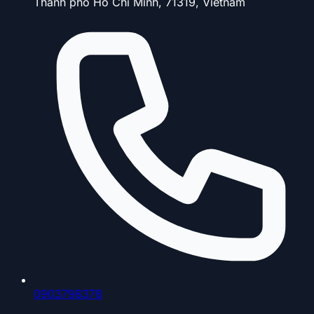
Thành phố Hồ Chí Minh, 71319, Vietnam
0903798378