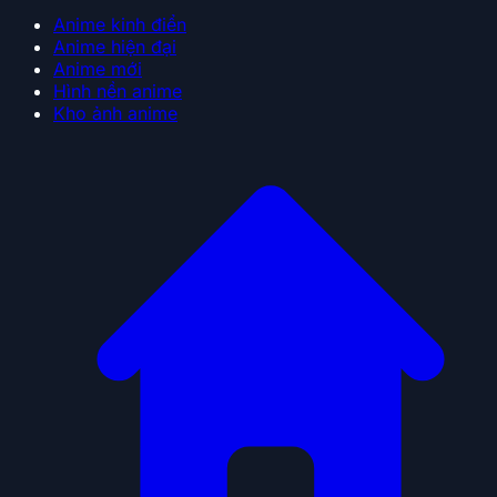
Anime kinh điển
Anime hiện đại
Anime mới
Hình nền anime
Kho ảnh anime