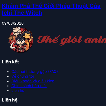
Khám Phá Thế Giới Phép Thuật Của
Ichi The Witch
09/08/2026
Liên kết
Câu hỏi thường gặp (FAQ)
Về chúng tôi
Điều khoản và điều kiện
Chính sách bảo mật
Liên hệ
Liên hệ