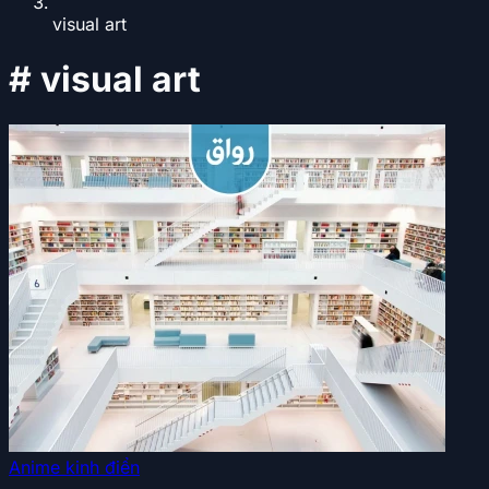
visual art
#
visual art
Anime kinh điển