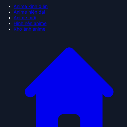
Anime kinh điển
Anime hiện đại
Anime mới
Hình nền anime
Kho ảnh anime