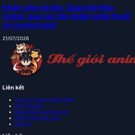
Khám phá vẻ đẹp 'Quả Anh Đào
Cuteo' qua các tác phẩm nghệ thuật
và truyện tranh
21/07/2026
Liên kết
Câu hỏi thường gặp (FAQ)
Về chúng tôi
Điều khoản và điều kiện
Chính sách bảo mật
Liên hệ