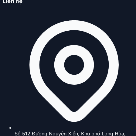
Liên hệ
Số 512 Đường Nguyễn Xiển, Khu phố Long Hòa,