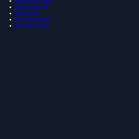
Anime kinh điển
Anime hiện đại
Anime mới
Hình nền anime
Kho ảnh anime