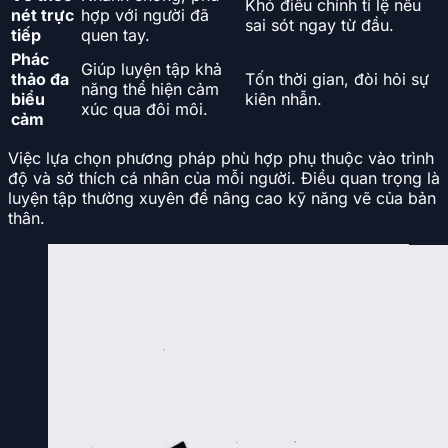
Khó điều chỉnh tỉ lệ nếu
nét trực
hợp với người đã
sai sót ngay từ đầu.
tiếp
quen tay.
Phác
Giúp luyện tập khả
thảo đa
Tốn thời gian, đòi hỏi sự
năng thể hiện cảm
biểu
kiên nhẫn.
xúc qua đôi môi.
cảm
Việc lựa chọn phương pháp phù hợp phụ thuộc vào trình
độ và sở thích cá nhân của mỗi người. Điều quan trọng là
luyện tập thường xuyên để nâng cao kỹ năng vẽ của bản
thân.