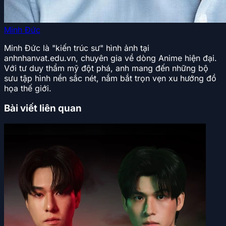
Minh Đức
Minh Đức là "kiến trúc sư" hình ảnh tại
anhnhanvat.edu.vn, chuyên gia về dòng Anime hiện đại.
Với tư duy thẩm mỹ đột phá, anh mang đến những bộ
sưu tập hình nền sắc nét, nắm bắt trọn vẹn xu hướng đồ
họa thế giới.
Bài viết liên quan