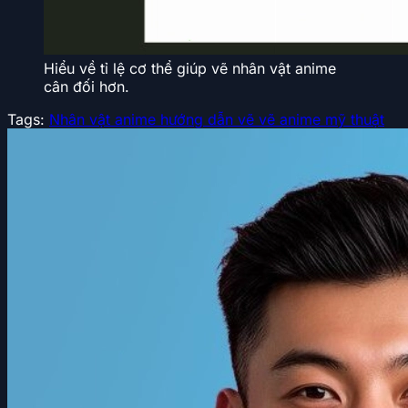
Hiểu về tỉ lệ cơ thể giúp vẽ nhân vật anime
cân đối hơn.
Tags:
Nhân vật anime
hướng dẫn vẽ
vẽ anime
mỹ thuật