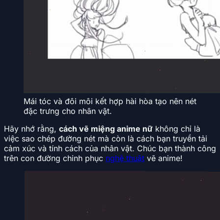
Mái tóc và đôi môi kết hợp hài hòa tạo nên nét
đặc trưng cho nhân vật.
Hãy nhớ rằng,
cách vẽ miệng anime nữ
không chỉ là
việc sao chép đường nét mà còn là cách bạn truyền tải
cảm xúc và tính cách của nhân vật. Chúc bạn thành công
trên con đường chinh phục
nghệ thuật
vẽ anime!