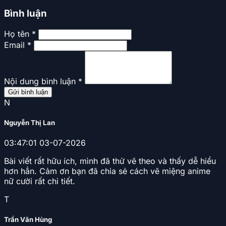
Bình luận
Họ tên *
Email *
Nội dung bình luận *
Gửi bình luận
N
Nguyễn Thị Lan
03:47:01 03-07-2026
Bài viết rất hữu ích, mình đã thử vẽ theo và thấy dễ hiểu
hơn hẳn. Cảm ơn bạn đã chia sẻ cách vẽ miệng anime
nữ cười rất chi tiết.
T
Trần Văn Hùng