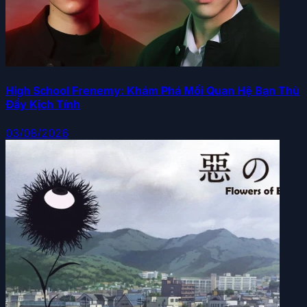
High School Frenemy: Khám Phá Mối Quan Hệ Bạn Thù
Đầy Kịch Tính
03/08/2026