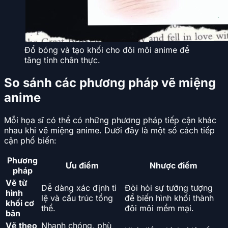
Đổ bóng và tạo khối cho đôi môi anime để
tăng tính chân thực.
So sánh các phương pháp vẽ miệng
anime
Mỗi họa sĩ có thể có những phương pháp tiếp cận khác
nhau khi vẽ miệng anime. Dưới đây là một số cách tiếp
cận phổ biến:
Phương
Ưu điểm
Nhược điểm
pháp
Vẽ từ
Dễ dàng xác định tỉ
Đòi hỏi sự tưởng tượng
hình
lệ và cấu trúc tổng
để biến hình khối thành
khối cơ
thể.
đôi môi mềm mại.
bản
Vẽ theo
Nhanh chóng, phù