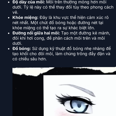
Độ dày của môi:
Môi trên thường mỏng hơn môi
dưới. Tỷ lệ này có thể thay đổi tùy theo phong cách
vẽ.
Khóe miệng:
Đây là khu vực thể hiện cảm xúc rõ
nét nhất. Một chút đổ bóng hoặc đường nét tại
khóe miệng có thể tạo ra sự khác biệt lớn.
Đường nối giữa hai môi:
Tạo một đường kẻ mảnh,
đôi khi hơi cong, để phân cách môi trên và môi
dưới.
Đổ bóng:
Sử dụng kỹ thuật đổ bóng nhẹ nhàng để
tạo khối cho đôi môi, làm chúng trông đầy đặn và
có chiều sâu hơn.