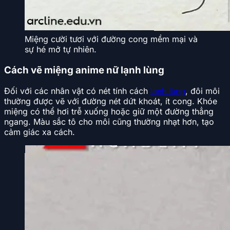
Miệng cười tươi với đường cong mềm mại và
sự hé mở tự nhiên.
Cách vẽ miệng anime nữ lạnh lùng
Đối với các nhân vật có nét tính cách
lạnh lùng
, đôi môi
thường được vẽ với đường nét dứt khoát, ít cong. Khóe
miệng có thể hơi trễ xuống hoặc giữ một đường thẳng
ngang. Màu sắc tô cho môi cũng thường nhạt hơn, tạo
cảm giác xa cách.