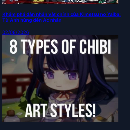
Khám phá dàn nhân vật chính của Kimetsu no Yaiba:
Từ Anh hùng đến Ác nhân
02/08/2026