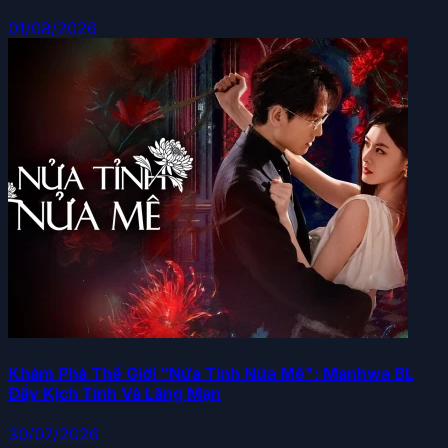
01/08/2026
Khám Phá Thế Giới "Nửa Tỉnh Nửa Mê": Manhwa BL
Đầy Kịch Tính Và Lãng Mạn
30/07/2026