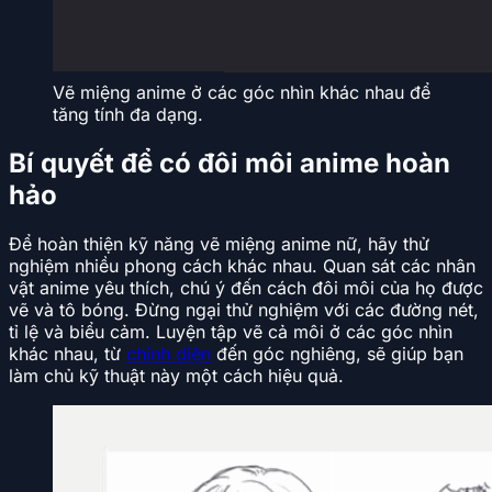
Vẽ miệng anime ở các góc nhìn khác nhau để
tăng tính đa dạng.
Bí quyết để có đôi môi anime hoàn
hảo
Để hoàn thiện kỹ năng vẽ miệng anime nữ, hãy thử
nghiệm nhiều phong cách khác nhau. Quan sát các nhân
vật anime yêu thích, chú ý đến cách đôi môi của họ được
vẽ và tô bóng. Đừng ngại thử nghiệm với các đường nét,
tỉ lệ và biểu cảm. Luyện tập vẽ cả môi ở các góc nhìn
khác nhau, từ
chính diện
đến góc nghiêng, sẽ giúp bạn
làm chủ kỹ thuật này một cách hiệu quả.