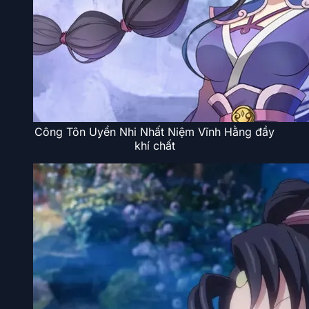
Công Tôn Uyển Nhi Nhất Niệm Vĩnh Hằng đầy
khí chất