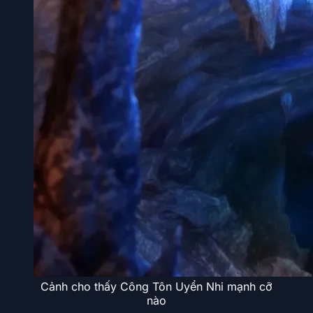
Cảnh cho thấy Công Tôn Uyển Nhi mạnh cỡ
nào