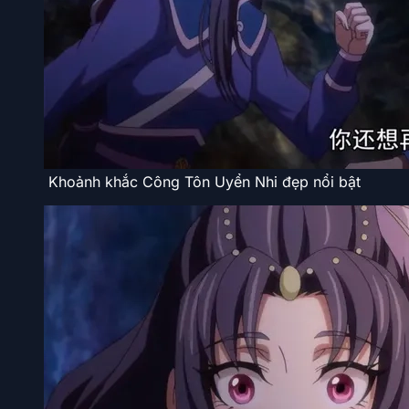
Khoảnh khắc Công Tôn Uyển Nhi đẹp nổi bật