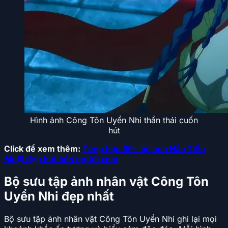
Hình ảnh Công Tôn Uyển Nhi thần thái cuốn
hút
Click để xem thêm:
Tổng hợp 99+ bộ ảnh Hầu Tiểu
Muội đẹp hút hồn người xem
Bộ sưu tập ảnh nhân vật Công Tôn
Uyển Nhi đẹp nhất
Bộ sưu tập ảnh nhân vật Công Tôn Uyển Nhi ghi lại mọi