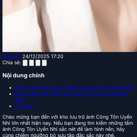
Hoài An
24/12/2025 17:20
Chia sẻ:
Nội dung chính
Khái quát thông tin về nhân vật Công Tôn Uyển Nhi
Bộ sưu tập ảnh nhân vật Công Tôn Uyển Nhi đẹp
nhất
Kết luận
Chào mừng bạn đến với kho lưu trữ ảnh Công Tôn Uyển
Nhi lớn nhất hiện nay. Nếu bạn đang tìm kiếm những tấm
ảnh Công Tôn Uyển Nhi sắc nét để làm hình nền, hãy
cùng chiêm ngưỡng bộ sưu tập đặc sắc này nhé.