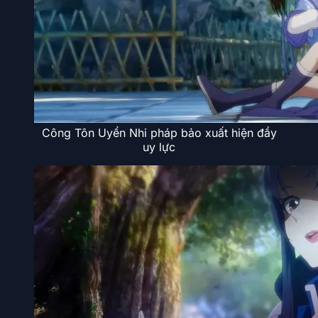
Công Tôn Uyển Nhi pháp bảo xuất hiện đầy
uy lực