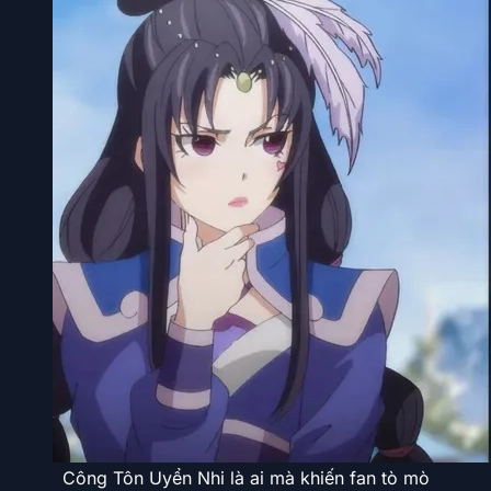
Công Tôn Uyển Nhi là ai mà khiến fan tò mò