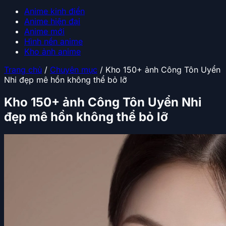
Anime kinh điển
Anime hiện đại
Anime mới
Hình nền anime
Kho ảnh anime
Trang chủ
/
Chuyên mục
/
Kho 150+ ảnh Công Tôn Uyển
Nhi đẹp mê hồn không thể bỏ lỡ
Kho 150+ ảnh Công Tôn Uyển Nhi
đẹp mê hồn không thể bỏ lỡ