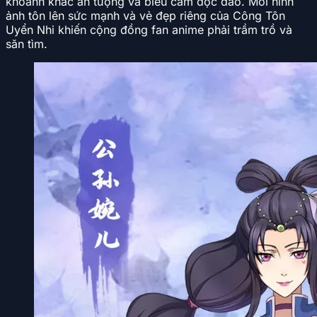
khoảnh khắc ấn tượng và biểu cảm độc đáo. Mỗi hình
ảnh tôn lên sức mạnh và vẻ đẹp riêng của Công Tôn
Uyển Nhi khiến cộng đồng fan anime phải trầm trồ và
săn tìm.