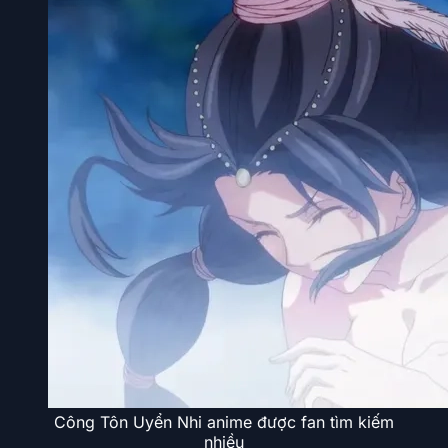
Công Tôn Uyển Nhi anime được fan tìm kiếm
nhiều