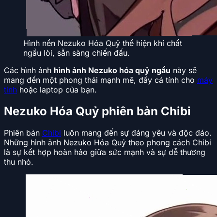
Hình nền Nezuko Hóa Quỷ thể hiện khí chất
ngầu lòi, sẵn sàng chiến đấu.
Các hình ảnh
hình ảnh Nezuko hóa quỷ ngầu
này sẽ
mang đến một phong thái mạnh mẽ, đầy cá tính cho
máy
tính
hoặc laptop của bạn.
Nezuko Hóa Quỷ phiên bản Chibi
Phiên bản
Chibi
luôn mang đến sự đáng yêu và độc đáo.
Những hình ảnh Nezuko Hóa Quỷ theo phong cách Chibi
là sự kết hợp hoàn hảo giữa sức mạnh và sự dễ thương
thu nhỏ.