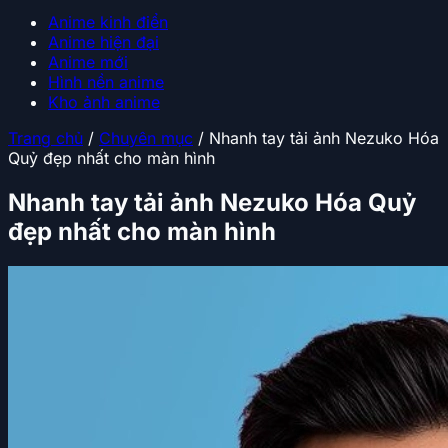
Anime kinh điển
Anime hiện đại
Anime mới
Hình nền anime
Kho ảnh anime
Trang chủ
/
Chuyên mục
/
Nhanh tay tải ảnh Nezuko Hóa
Quỷ đẹp nhất cho màn hình
Nhanh tay tải ảnh Nezuko Hóa Quỷ
đẹp nhất cho màn hình