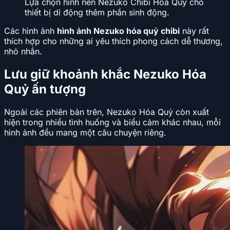
Lựa chọn hình nền Nezuko Chibi Hóa Quỷ cho
thiết bị di động thêm phần sinh động.
Các hình ảnh
hình ảnh Nezuko hóa quỷ chibi
này rất
thích hợp cho những ai yêu thích phong cách dễ thương,
nhỏ nhắn.
Lưu giữ khoảnh khắc Nezuko Hóa
Quỷ ấn tượng
Ngoài các phiên bản trên, Nezuko Hóa Quỷ còn xuất
hiện trong nhiều tình huống và biểu cảm khác nhau, mỗi
hình ảnh đều mang một câu chuyện riêng.