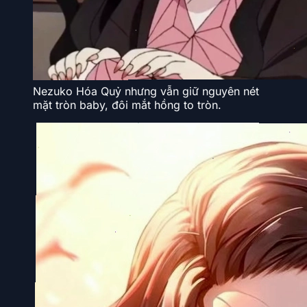
Nezuko Hóa Quỷ nhưng vẫn giữ nguyên nét
mặt tròn baby, đôi mắt hồng to tròn.