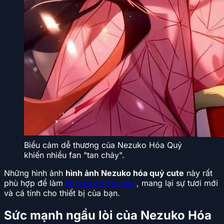
Biểu cảm dễ thương của Nezuko Hóa Quỷ
khiến nhiều fan "tan chảy".
Những hình ảnh
hình ảnh Nezuko hóa quỷ cute
này rất
phù hợp để làm
hình nền điện thoại
, mang lại sự tươi mới
và cá tính cho thiết bị của bạn.
Sức mạnh ngầu lòi của Nezuko Hóa