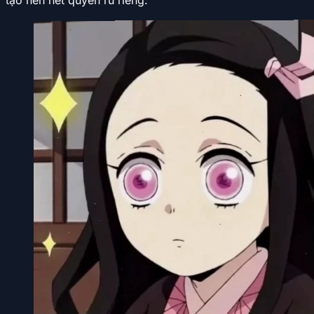
tạo nên nét quyến rũ riêng.