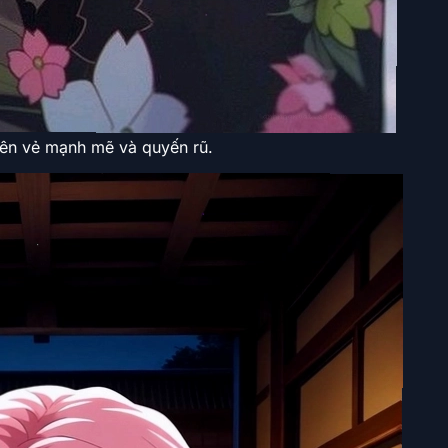
t lên vẻ mạnh mẽ và quyến rũ.