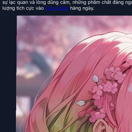
sự lạc quan và lòng dũng cảm, những phẩm chất đáng n
lượng tích cực vào
cuộc sống
hàng ngày.