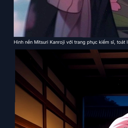
Hình nền Mitsuri Kanroji với trang phục kiếm sĩ, toá