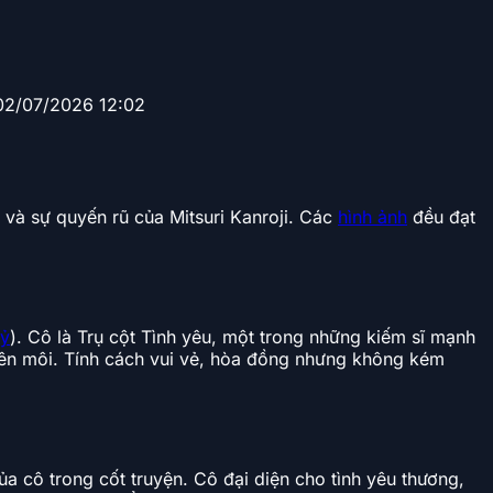
02/07/2026 12:02
và sự quyến rũ của Mitsuri Kanroji. Các
hình ảnh
đều đạt
uỷ
). Cô là Trụ cột Tình yêu, một trong những kiếm sĩ mạnh
 trên môi. Tính cách vui vẻ, hòa đồng nhưng không kém
ủa cô trong cốt truyện. Cô đại diện cho tình yêu thương,