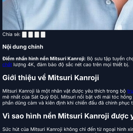
Chia sẻ:
Nội dung chính
Điểm nhấn hình nền Mitsuri Kanroji:
Bộ sưu tập tuyển chọ
chất
lượng 4K, đảm bảo độ sắc nét cao trên mọi thiết bị.
Giới thiệu về Mitsuri Kanroji
Mitsuri Kanroji là một nhân vật được yêu thích trong bộ
tr
mẽ nhất của Sát Quỷ Đội. Mitsuri nổi bật với mái tóc hồng
phần dũng cảm và kiên định khi chiến đấu đã chinh phục t
Vì sao hình nền Mitsuri Kanroji được 
Sức hút của Mitsuri Kanroji không chỉ đến từ ngoại hình x