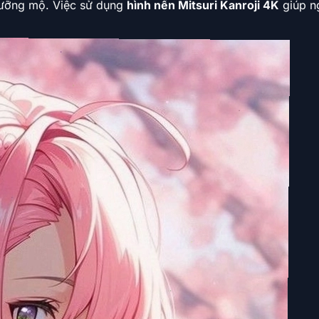
gưỡng mộ. Việc sử dụng
hình nền Mitsuri Kanroji 4K
giúp ng