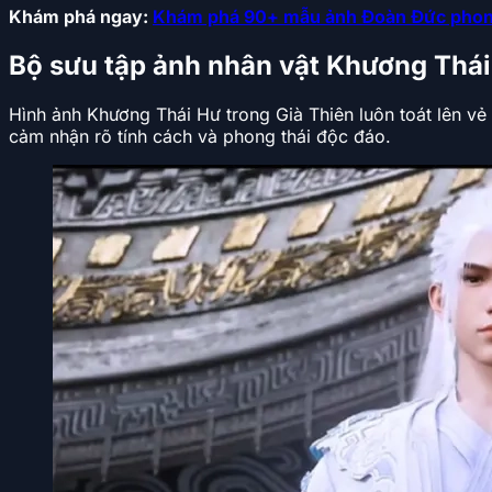
Khám phá ngay:
Khám phá 90+ mẫu ảnh Đoàn Đức phong
Bộ sưu tập ảnh nhân vật Khương Thái
Hình ảnh Khương Thái Hư trong Già Thiên luôn toát lên v
cảm nhận rõ tính cách và phong thái độc đáo.