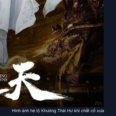
Hình ảnh hé lộ Khương Thái Hư khí chất cổ xưa