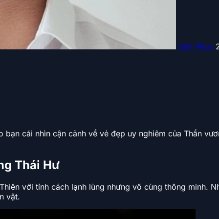
Văn Phúc
 bạn cái nhìn cận cảnh về vẻ đẹp uy nghiêm của Thần vươ
ng Thái Hư
 Thiên với tính cách lạnh lùng nhưng vô cùng thông minh.
n vật.