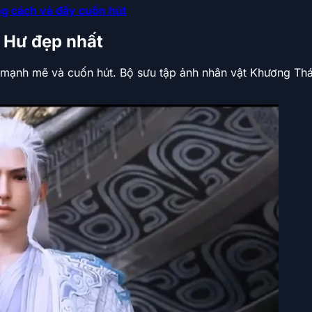
 cách và đầy cuốn hút
 Hư đẹp nhất
ẻ mạnh mẽ và cuốn hút. Bộ sưu tập ảnh nhân vật Khương Th