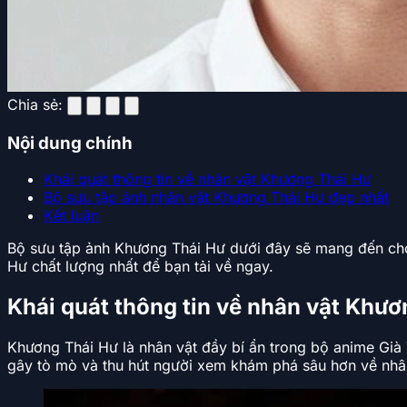
Chia sẻ:
Nội dung chính
Khái quát thông tin về nhân vật Khương Thái Hư
Bộ sưu tập ảnh nhân vật Khương Thái Hư đẹp nhất
Kết luận
Bộ sưu tập ảnh Khương Thái Hư dưới đây sẽ mang đến cho
Hư chất lượng nhất để bạn tải về ngay.
Khái quát thông tin về nhân vật Khươ
Khương Thái Hư là nhân vật đầy bí ẩn trong bộ anime Già
gây tò mò và thu hút người xem khám phá sâu hơn về nhâ