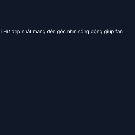
ái Hư đẹp nhất mang đến góc nhìn sống động giúp fan