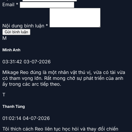
Email *
Nội dung bình luận *
Gửi bình luận
M
Minh Anh
03:31:42 03-07-2026
Mikage Reo đúng là một nhân vật thú vị, vừa có tài vừa
có tham vọng lớn. Rất mong chờ sự phát triển của anh
ấy trong các arc tiếp theo.
T
Thanh Tùng
01:02:14 04-07-2026
Tôi thích cách Reo liên tục học hỏi và thay đổi chiến