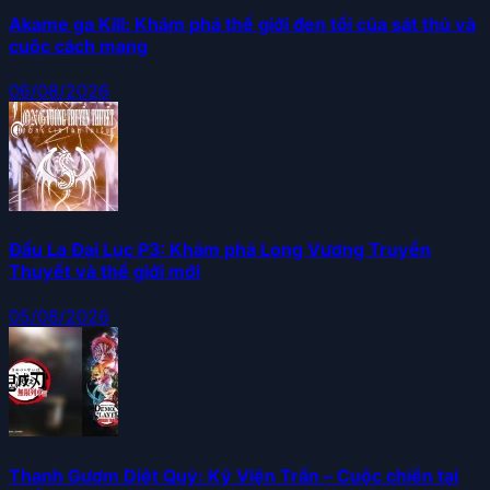
Akame ga Kill: Khám phá thế giới đen tối của sát thủ và
cuộc cách mạng
06/08/2026
Đấu La Đại Lục P3: Khám phá Long Vương Truyền
Thuyết và thế giới mới
05/08/2026
Thanh Gươm Diệt Quỷ: Kỹ Viện Trấn – Cuộc chiến tại