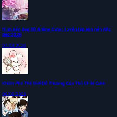
Hình nền đẹp 3D Anime Cute: Tuyển tập ảnh nền độc
đáo 2026
07/08/2026
Khám Phá Thế Giới Dễ Thương Của Thỏ Chibi Cute
06/08/2026