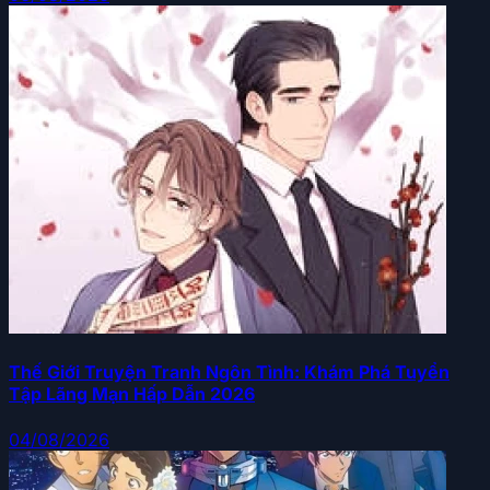
Thế Giới Truyện Tranh Ngôn Tình: Khám Phá Tuyển
Tập Lãng Mạn Hấp Dẫn 2026
04/08/2026