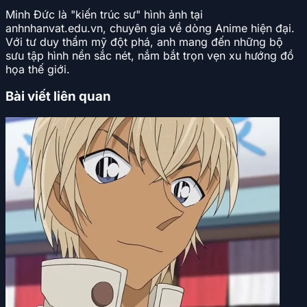
Minh Đức là "kiến trúc sư" hình ảnh tại
anhnhanvat.edu.vn, chuyên gia về dòng Anime hiện đại.
Với tư duy thẩm mỹ đột phá, anh mang đến những bộ
sưu tập hình nền sắc nét, nắm bắt trọn vẹn xu hướng đồ
họa thế giới.
Bài viết liên quan