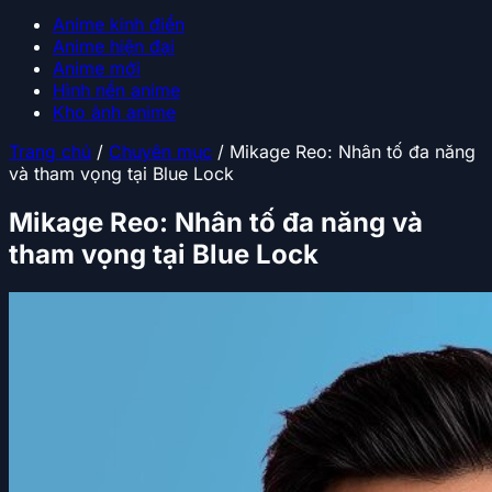
Anime kinh điển
Anime hiện đại
Anime mới
Hình nền anime
Kho ảnh anime
Trang chủ
/
Chuyên mục
/
Mikage Reo: Nhân tố đa năng
và tham vọng tại Blue Lock
Mikage Reo: Nhân tố đa năng và
tham vọng tại Blue Lock