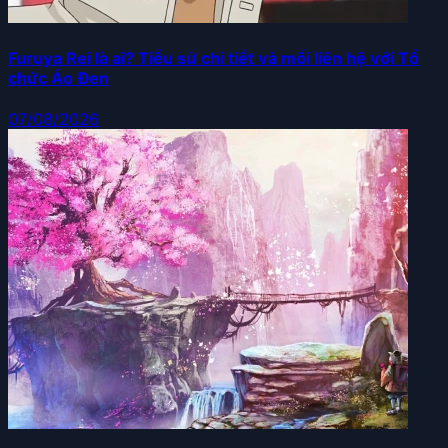
Furuya Rei là ai? Tiểu sử chi tiết và mối liên hệ với Tổ
chức Áo Đen
07/08/2026