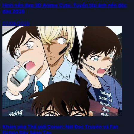
Hình nền đẹp 3D Anime Cute: Tuyển tập ảnh nền độc
đáo 2026
07/08/2026
Khám phá Thế giới Conan: Nơi Đọc Truyện và Fan
Fiction Đầy Sáng Tạo