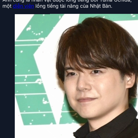
một
diễn viên
lồng tiếng tài năng của Nhật Bản.