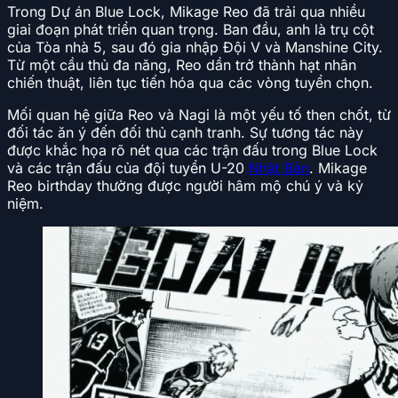
Trong Dự án Blue Lock, Mikage Reo đã trải qua nhiều
giai đoạn phát triển quan trọng. Ban đầu, anh là trụ cột
của Tòa nhà 5, sau đó gia nhập Đội V và Manshine City.
Từ một cầu thủ đa năng, Reo dần trở thành hạt nhân
chiến thuật, liên tục tiến hóa qua các vòng tuyển chọn.
Mối quan hệ giữa Reo và Nagi là một yếu tố then chốt, từ
đối tác ăn ý đến đối thủ cạnh tranh. Sự tương tác này
được khắc họa rõ nét qua các trận đấu trong Blue Lock
và các trận đấu của đội tuyển U-20
Nhật Bản
. Mikage
Reo birthday thường được người hâm mộ chú ý và kỷ
niệm.