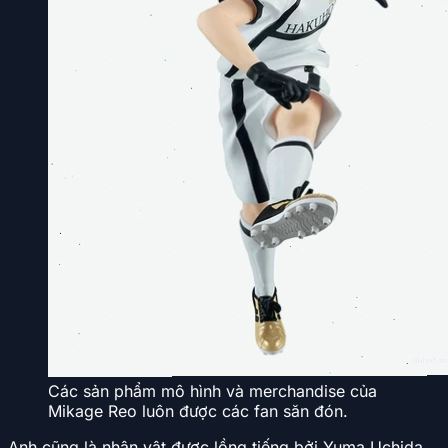
Các sản phẩm mô hình và merchandise của
Mikage Reo luôn được các fan săn đón.
Anh cũng là nhân vật được lồng tiếng bởi Yuma Uchida,