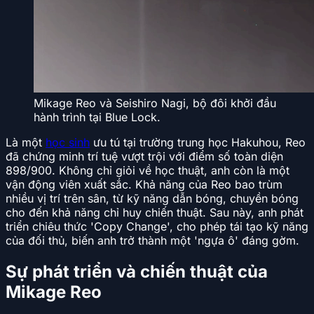
Mikage Reo và Seishiro Nagi, bộ đôi khởi đầu
hành trình tại Blue Lock.
Là một
học sinh
ưu tú tại trường trung học Hakuhou, Reo
đã chứng minh trí tuệ vượt trội với điểm số toàn diện
898/900. Không chỉ giỏi về học thuật, anh còn là một
vận động viên xuất sắc. Khả năng của Reo bao trùm
nhiều vị trí trên sân, từ kỹ năng dẫn bóng, chuyền bóng
cho đến khả năng chỉ huy chiến thuật. Sau này, anh phát
triển chiêu thức 'Copy Change', cho phép tái tạo kỹ năng
của đối thủ, biến anh trở thành một 'ngựa ô' đáng gờm.
Sự phát triển và chiến thuật của
Mikage Reo