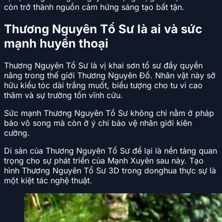
còn trở thành nguồn cảm hứng sáng tạo bất tận.
Thương Nguyên Tổ Sư là ai và sức
mạnh huyền thoại
Thương Nguyên Tổ Sư là vị khai sơn tổ sư đầy quyền
năng trong thế giới Thương Nguyên Đồ. Nhân vật này sở
hữu kiểu tóc dài trắng muốt, biểu tượng cho tu vi cao
thâm và sự trường tồn vĩnh cửu.
Sức mạnh Thương Nguyên Tổ Sư không chỉ nằm ở pháp
bảo vô song mà còn ở ý chí bảo vệ nhân giới kiên
cường.
Di sản của Thương Nguyên Tổ Sư để lại là nền tảng quan
trọng cho sự phát triển của Mạnh Xuyên sau này. Tạo
hình Thương Nguyên Tổ Sư 3D trong donghua thực sự là
một kiệt tác nghệ thuật.