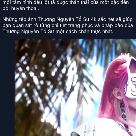
mỗi tấm hình đều lột tả được thần thái của một bậc tiền
bối huyền thoại.
Những tệp ảnh Thương Nguyên Tổ Sư 4k sắc nét sẽ giúp
bạn quan sát rõ từng chi tiết trang phục và pháp bảo của
Thương Nguyên Tổ Sư một cách chân thực nhất.