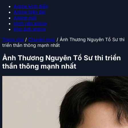
Anime kinh điển
Anime hiện đại
Anime mới
Hình nền anime
Kho ảnh anime
Trang chủ
/
Chuyên mục
/
Ảnh Thương Nguyên Tổ Sư thi
triển thần thông mạnh nhất
Ảnh Thương Nguyên Tổ Sư thi triển
thần thông mạnh nhất